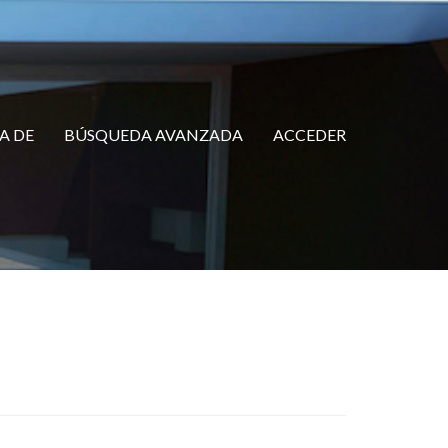
A DE
BÚSQUEDA AVANZADA
ACCEDER