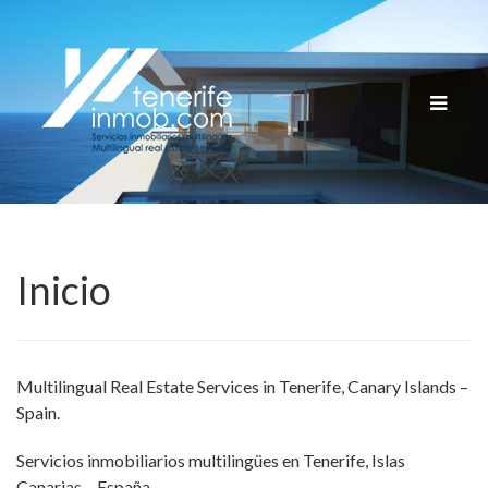
Cambia
navega
Inicio
Multilingual Real Estate Services in Tenerife, Canary Islands –
Spain.
Servicios inmobiliarios multilingües en Tenerife, Islas
Canarias – España.