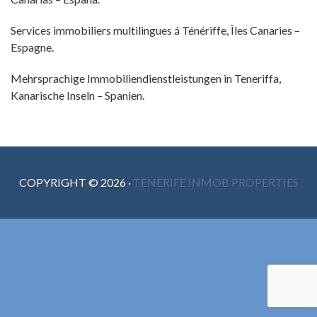
Services immobiliers multilingues á Ténériffe, Îles Canaries –
Espagne.
Mehrsprachige Immobiliendienstleistungen in Teneriffa,
Kanarische Inseln – Spanien.
COPYRIGHT ©
2026
·
TENERIFE INMOB PROPERTIES