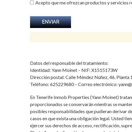
Acepto que me ofrezcan productos y servicios r
Datos del responsable del tratamiento:
Identidad: Yann Moinet – NIF: X1515173W
Dirección postal: Calle Méndez Núñez, 46. Planta 
Teléfono: 625229680 – Correo electrónico: yann
En Tenerife Inmob Properties (Yann Moinet) tratamos 
proporcionados se conservarán mientras se mantenga
posibles responsabilidades que pudieran derivar del
casos en que exista una obligación legal. Usted ti
ejercer sus derechos de acceso, rectificación, sup