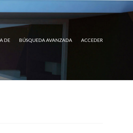
A DE
BÚSQUEDA AVANZADA
ACCEDER