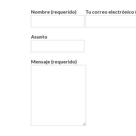
Nombre (requerido)
Tu correo electrónico 
Asunto
Mensaje (requerido)