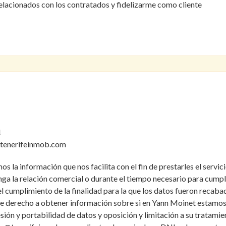
elacionados con los contratados y fidelizarme como cliente
1
@tenerifeinmob.com
la información que nos facilita con el fin de prestarles el servicio
 la relación comercial o durante el tiempo necesario para cumplir
 cumplimiento de la finalidad para la que los datos fueron recabad
ene derecho a obtener información sobre si en Yann Moinet estamos
resión y portabilidad de datos y oposición y limitación a su trata